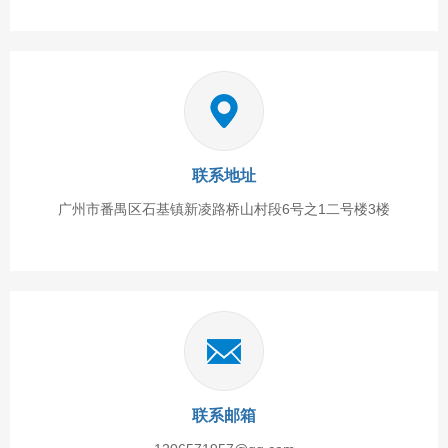
联系地址
广州市番禺区石基镇新凌路桥山村段6号之1二号楼3楼
联系邮箱